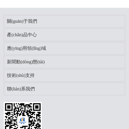
關(guān)于我們
產(chǎn)品中心
應(yīng)用領(lǐng)域
新聞動(dòng)態(tài)
技術(shù)支持
聯(lián)系我們